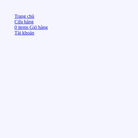
Trang chủ
Cửa hàng
0
items
Giỏ hàng
Tài khoản