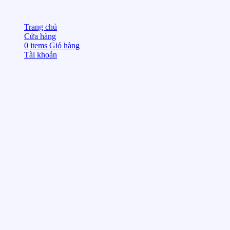
Trang chủ
Cửa hàng
0
items
Giỏ hàng
Tài khoản