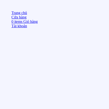
Trang chủ
Cửa hàng
0
items
Giỏ hàng
Tài khoản