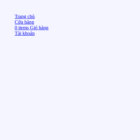
Trang chủ
Cửa hàng
0
items
Giỏ hàng
Tài khoản