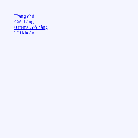
Trang chủ
Cửa hàng
0
items
Giỏ hàng
Tài khoản