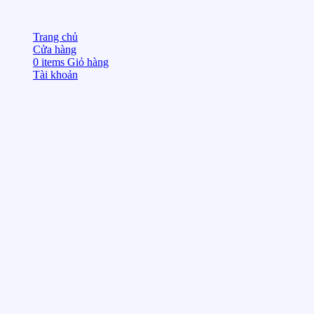
Trang chủ
Cửa hàng
0
items
Giỏ hàng
Tài khoản