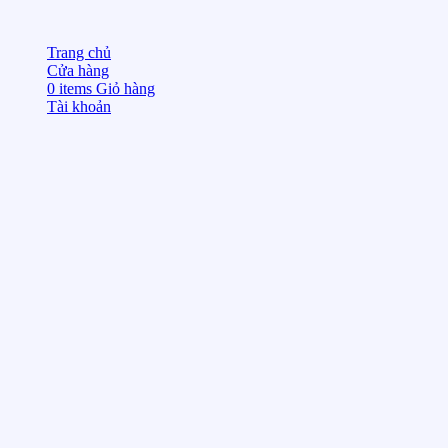
Trang chủ
Cửa hàng
0
items
Giỏ hàng
Tài khoản