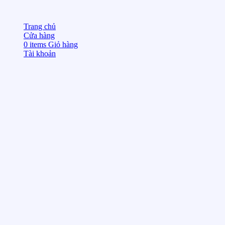
Trang chủ
Cửa hàng
0
items
Giỏ hàng
Tài khoản