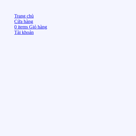
Trang chủ
Cửa hàng
0
items
Giỏ hàng
Tài khoản