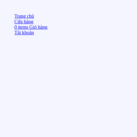
Trang chủ
Cửa hàng
0
items
Giỏ hàng
Tài khoản