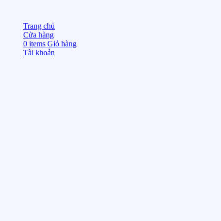
Trang chủ
Cửa hàng
0
items
Giỏ hàng
Tài khoản