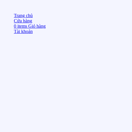
Trang chủ
Cửa hàng
0
items
Giỏ hàng
Tài khoản