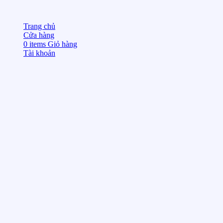
Trang chủ
Cửa hàng
0
items
Giỏ hàng
Tài khoản