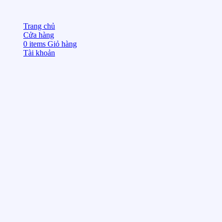
Trang chủ
Cửa hàng
0
items
Giỏ hàng
Tài khoản