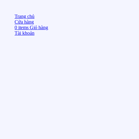
Trang chủ
Cửa hàng
0
items
Giỏ hàng
Tài khoản