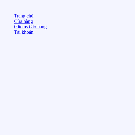
Trang chủ
Cửa hàng
0
items
Giỏ hàng
Tài khoản