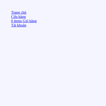
Trang chủ
Cửa hàng
0
items
Giỏ hàng
Tài khoản