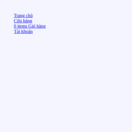
Trang chủ
Cửa hàng
0
items
Giỏ hàng
Tài khoản