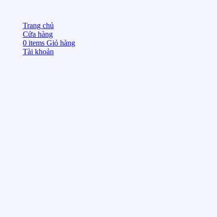
Trang chủ
Cửa hàng
0
items
Giỏ hàng
Tài khoản