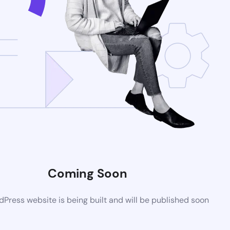
Coming Soon
Press website is being built and will be published soon