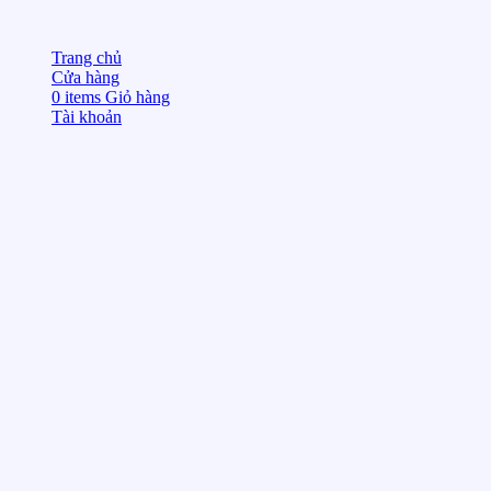
Trang chủ
Cửa hàng
0
items
Giỏ hàng
Tài khoản