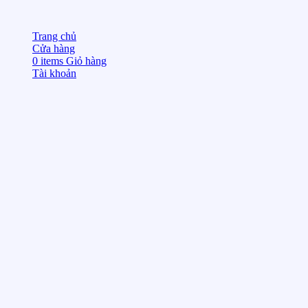
Trang chủ
Cửa hàng
0
items
Giỏ hàng
Tài khoản