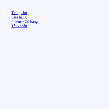
Trang chủ
Cửa hàng
0
items
Giỏ hàng
Tài khoản