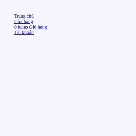
Trang chủ
Cửa hàng
0
items
Giỏ hàng
Tài khoản