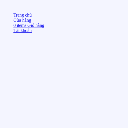
Trang chủ
Cửa hàng
0
items
Giỏ hàng
Tài khoản