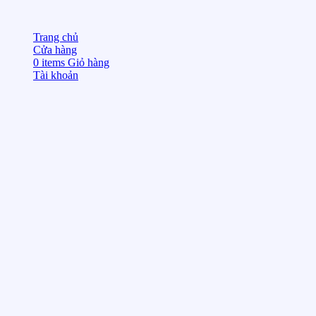
Trang chủ
Cửa hàng
0
items
Giỏ hàng
Tài khoản