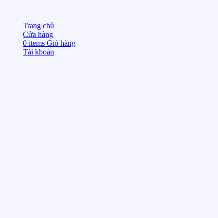
Trang chủ
Cửa hàng
0
items
Giỏ hàng
Tài khoản